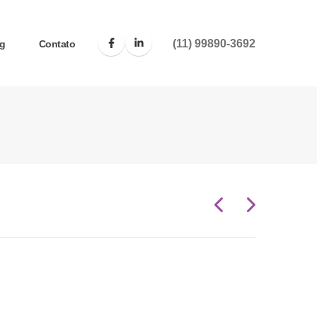
(11) 99890-3692
g
Contato