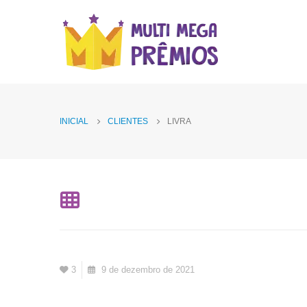
INICIAL
CLIENTES
LIVRA
3
9 de dezembro de 2021