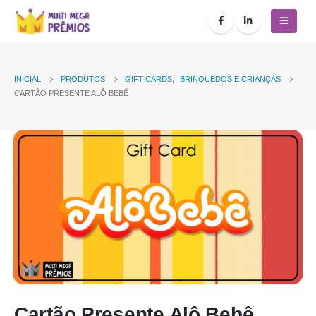
INICIAL
PRODUTOS
GIFT CARDS
,
BRINQUEDOS E CRIANÇAS
CARTÃO PRESENTE ALÔ BEBÊ
Cartão Presente Alô Bebê