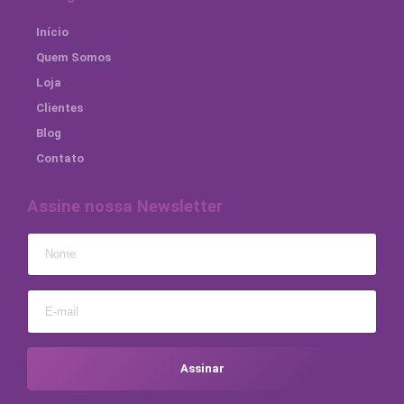
Início
Quem Somos
Loja
Clientes
Blog
Contato
Assine nossa Newsletter