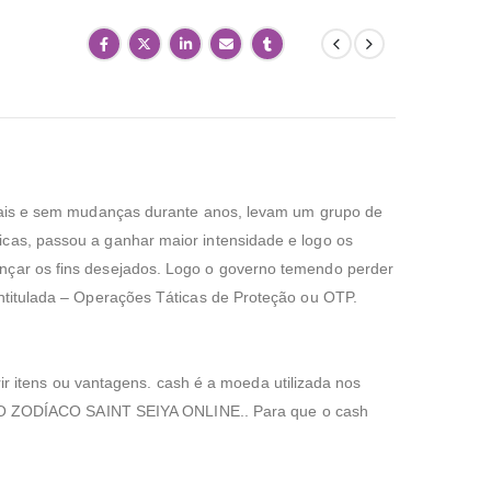
terais e sem mudanças durante anos, levam um grupo de
icas, passou a ganhar maior intensidade e logo os
ançar os fins desejados. Logo o governo temendo perder
intitulada – Operações Táticas de Proteção ou OTP.
itens ou vantagens. cash é a moeda utilizada nos
O ZODÍACO SAINT SEIYA ONLINE.. Para que o cash