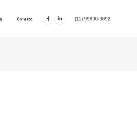
(11) 99890-3692
g
Contato