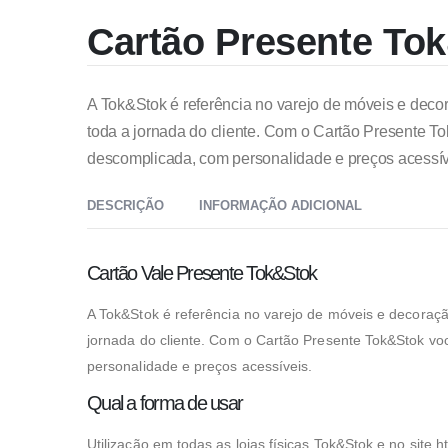
Cartão Presente To
A Tok&Stok é referência no varejo de móveis e decor
toda a jornada do cliente. Com o Cartão Presente To
descomplicada, com personalidade e preços acessív
DESCRIÇÃO
INFORMAÇÃO ADICIONAL
Cartão Vale Presente Tok&Stok
A Tok&Stok é referência no varejo de móveis e decoração
jornada do cliente. Com o Cartão Presente Tok&Stok voc
personalidade e preços acessíveis.
Necessário
Qual a forma de usar
Estes cookies
não são
opcionais.
Utilização em todas as lojas físicas Tok&Stok e no site h