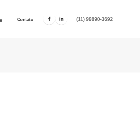
(11) 99890-3692
g
Contato