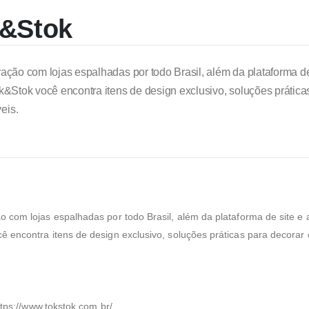
k&Stok
ação com lojas espalhadas por todo Brasil, além da plataforma de
k&Stok você encontra itens de design exclusivo, soluções prática
eis.
 com lojas espalhadas por todo Brasil, além da plataforma de site e 
ê encontra itens de design exclusivo, soluções práticas para decora
ttps://www.tokstok.com.br/.