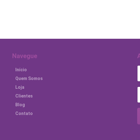
Navegue
Início
Quem Somos
Loja
Clientes
Blog
Contato