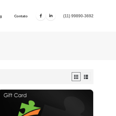
(11) 99890-3692
g
Contato