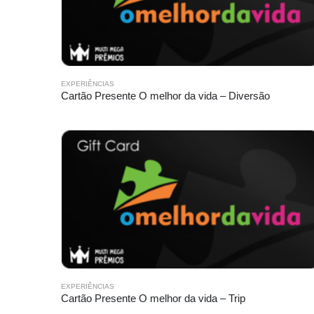
EXPERIÊNCIAS
Cartão Presente O melhor da vida – Diversão
Necessário
Estes cookies
EXPERIÊNCIAS
não são
Cartão Presente O melhor da vida – Trip
opcionais.