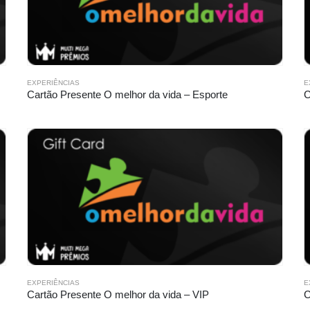
EXPERIÊNCIAS
E
Cartão Presente O melhor da vida – Esporte
C
EXPERIÊNCIAS
E
Cartão Presente O melhor da vida – VIP
C