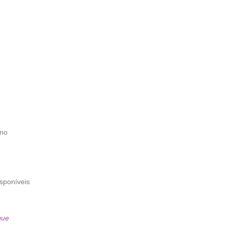
 no
sponíveis
que