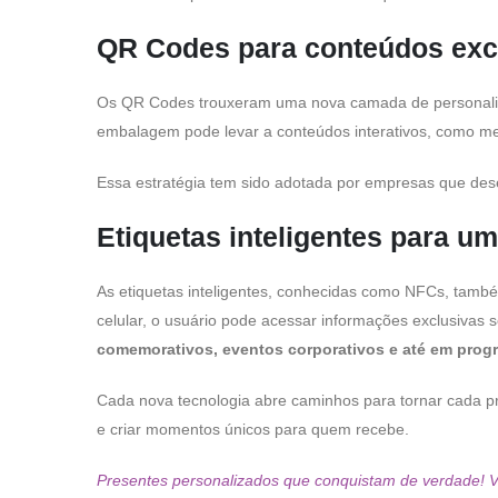
QR Codes para conteúdos exc
Os QR Codes trouxeram uma nova camada de personaliz
embalagem pode levar a conteúdos interativos, como men
Essa estratégia tem sido adotada por empresas que dese
Etiquetas inteligentes para um
As etiquetas inteligentes, conhecidas como NFCs, tam
celular, o usuário pode acessar informações exclusivas 
comemorativos, eventos corporativos e até em prog
Cada nova tecnologia abre caminhos para tornar cada pr
e criar momentos únicos para quem recebe.
Presentes personalizados que conquistam de verdade! Ve