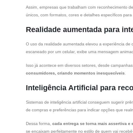
Assim, empresas que trabalham com reconhecimento de c
únicos, com formatos, cores e detalhes específicos para
Realidade aumentada para int
O uso da realidade aumentada elevou a experiência de 
escaneado por um celular, exibe uma mensagem animad
Isso já acontece em diversos setores, desde campanhas p
consumidores, criando momentos inesquecíveis
.
Inteligência Artificial para 
Sistemas de inteligência artificial conseguem sugerir prê
de compras e preferências para indicar opções que real
Dessa forma,
cada entrega se torna mais assertiva e 
se encaixam perfeitamente no estilo de quem vai recebê-