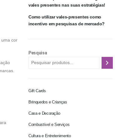
vales presentes nas suas estratégias!
Como utilizar vales-presentes como
incentivo em pesquisas de mercado?
r uma cor
Pesquisa
zação
marcas.
Gift Cards
Brinquedos e Crianças
Casa e Decoração
para
Combustível e Serviços
Cultura e Entretenimento