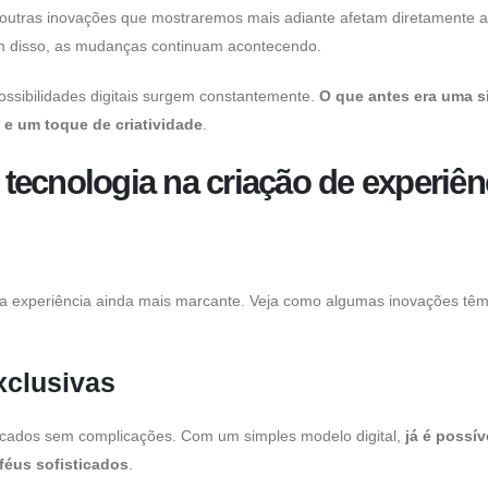
 e outras inovações que mostraremos mais adiante afetam diretamente 
 disso, as mudanças continuam acontecendo.
ossibilidades digitais surgem constantemente.
O que antes era uma s
 e um toque de criatividade
.
tecnologia na criação de experiên
 a experiência ainda mais marcante. Veja como algumas inovações têm 
xclusivas
ricados sem complicações. Com um simples modelo digital,
já é possív
féus sofisticados
.