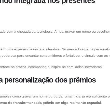
ndo integrada nos presentes
ado com a chegada da tecnologia. Antes, gravar um nome ou escolhe
em uma experiência única e interativa. No mercado atual, a personali
ia poderosa para encantar consumidores e fortalecer o vínculo com as 
ontece na prática. Acompanhe e inspire-se com ideias inovadoras!
na personalização dos prêmios
simples como gravar um nome ou bordar uma inicial já era suficiente 
rmas de transformar cada prêmio em algo realmente especial
.