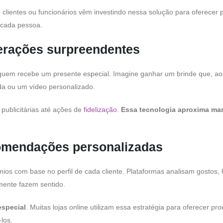
lientes ou funcionários vêm investindo nessa solução para oferecer 
 cada pessoa.
erações surpreendentes
quem recebe um presente especial. Imagine ganhar um brinde que, ao
a ou um vídeo personalizado.
ublicitárias até ações de
fidelização
.
Essa tecnologia aproxima ma
recomendações personalizadas
mios com base no perfil de cada cliente. Plataformas analisam gostos, h
mente fazem sentido.
especial
. Muitas lojas online utilizam essa estratégia para oferecer pr
los.