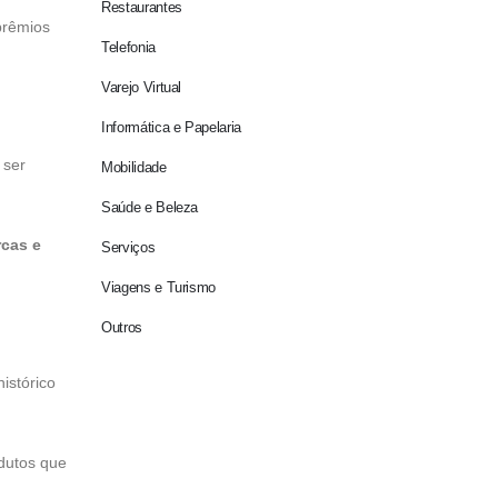
Restaurantes
prêmios
Telefonia
Varejo Virtual
Informática e Papelaria
 ser
Mobilidade
Saúde e Beleza
rcas e
Serviços
Viagens e Turismo
Outros
istórico
odutos que