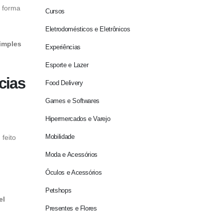
a forma
Cursos
Eletrodomésticos e Eletrônicos
imples
Experiências
Esporte e Lazer
cias
Food Delivery
Games e Softwares
Hipermercados e Varejo
Mobilidade
feito
Moda e Acessórios
Óculos e Acessórios
Petshops
el
Presentes e Flores