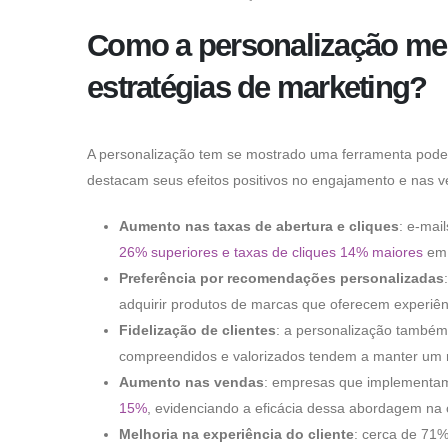
Como a personalização me
estratégias de marketing?
A personalização tem se mostrado uma ferramenta poder
destacam seus efeitos positivos no engajamento e nas ve
Aumento nas taxas de abertura e cliques
: e-mai
26% superiores e taxas de cliques 14% maiores
em 
Preferência por recomendações personalizadas
:
adquirir produtos de marcas que oferecem experiênc
Fidelização de clientes
: a personalização também
compreendidos e valorizados tendem a manter um 
Aumento nas vendas
: empresas que implementam
15%
, evidenciando a eficácia dessa abordagem na 
Melhoria na experiência do cliente
: cerca de 71