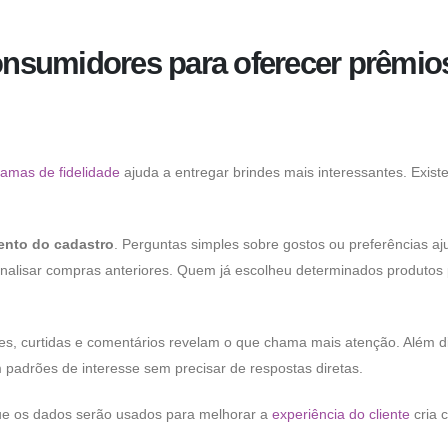
nsumidores para oferecer prêmio
amas de fidelidade
ajuda a entregar brindes mais interessantes. Exist
ento do cadastro
. Perguntas simples sobre gostos ou preferências a
analisar compras anteriores. Quem já escolheu determinados produtos
ões, curtidas e comentários revelam o que chama mais atenção. Além d
 padrões de interesse sem precisar de respostas diretas.
que os dados serão usados para melhorar a
experiência do cliente
cria 