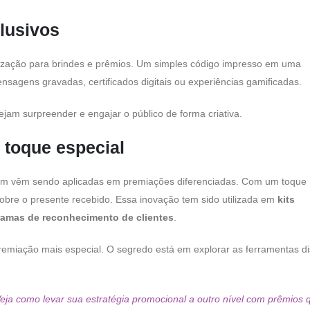
lusivos
ação para brindes e prêmios. Um simples código impresso em uma
sagens gravadas, certificados digitais ou experiências gamificadas.
jam surpreender e engajar o público de forma criativa.
 toque especial
bém vêm sendo aplicadas em premiações diferenciadas. Com um toque
sobre o presente recebido. Essa inovação tem sido utilizada em
kits
ramas de reconhecimento de clientes
.
emiação mais especial. O segredo está em explorar as ferramentas di
ja como levar sua estratégia promocional a outro nível com prêmios 