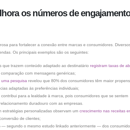
lhora os números de engajamento
osa para fortalecer a conexão entre marcas e consumidores. Diverso
ndas.​ Os principais exemplos são os seguintes:
ls que trazem conteúdo adaptado ao destinatário
registram taxas de ab
comparação com mensagens genéricas;
uma pesquisa
revelou que 80% dos consumidores têm maior propens
ias adaptadas às preferências individuais;
 contribui para a lealdade à marca, pois consumidores que se sentem
relacionamento duradouro com as empresas.
 estratégias personalizadas observam um
crescimento nas receitas e
conversão de clientes;
% — segundo o mesmo estudo linkado anteriormente — dos consumido