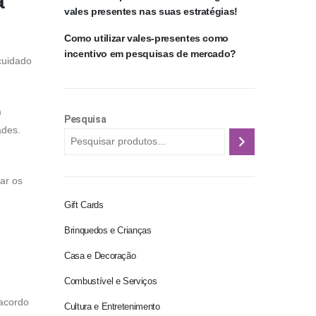
a
vales presentes nas suas estratégias!
Como utilizar vales-presentes como
incentivo em pesquisas de mercado?
cuidado
m
Pesquisa
ades.
ar os
Gift Cards
Brinquedos e Crianças
Casa e Decoração
Combustível e Serviços
 acordo
Cultura e Entretenimento