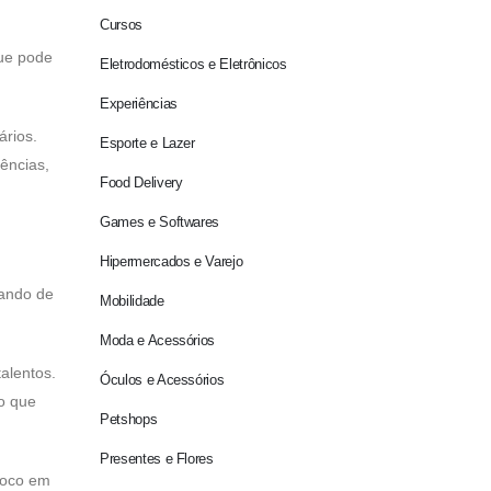
Cursos
que pode
Eletrodomésticos e Eletrônicos
Experiências
ários.
Esporte e Lazer
ências,
Food Delivery
Games e Softwares
Hipermercados e Varejo
lando de
Mobilidade
Moda e Acessórios
talentos.
Óculos e Acessórios
o que
Petshops
Presentes e Flores
 foco em