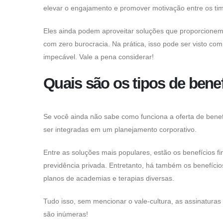
elevar o engajamento e promover motivação entre os ti
Eles ainda podem aproveitar soluções que proporcionem m
com zero burocracia. Na prática, isso pode ser visto c
impecável. Vale a pena considerar!
Quais são os tipos de benef
Se você ainda não sabe como funciona a oferta de benef
ser integradas em um planejamento corporativo.
Entre as soluções mais populares, estão os benefícios 
previdência privada. Entretanto, há também os benefícios
planos de academias e terapias diversas.
Tudo isso, sem mencionar o vale-cultura, as assinaturas
são inúmeras!