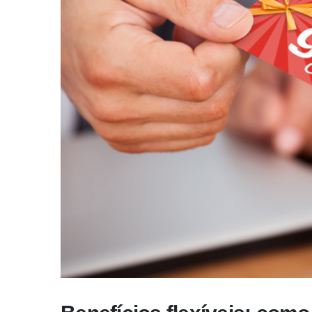
Necessário
Estes cookies
não são
opcionais.