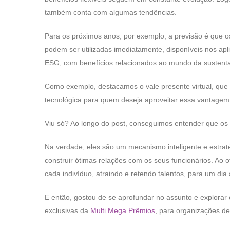
também conta com algumas tendências.
Para os próximos anos, por exemplo, a previsão é que 
podem ser utilizadas imediatamente, disponíveis nos apl
ESG, com benefícios relacionados ao mundo da sustenta
Como exemplo, destacamos o vale presente virtual, que d
tecnológica para quem deseja aproveitar essa vantage
Viu só? Ao longo do post, conseguimos entender que os 
Na verdade, eles são um mecanismo inteligente e estra
construir ótimas relações com os seus funcionários. Ao 
cada indivíduo, atraindo e retendo talentos, para um dia
E então, gostou de se aprofundar no assunto e explorar o
exclusivas da
Multi Mega Prêmios
, para organizações de