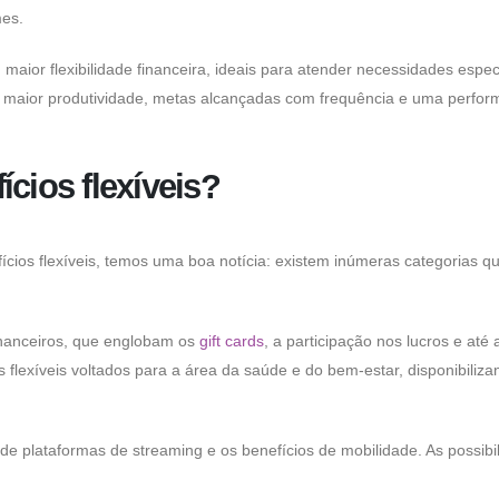
mes.
aior flexibilidade financeira, ideais para atender necessidades espec
om maior produtividade, metas alcançadas com frequência e uma perfo
ícios flexíveis?
ícios flexíveis, temos uma boa notícia: existem inúmeras categorias 
financeiros, que englobam os
gift cards
, a participação nos lucros e até 
 flexíveis voltados para a área da saúde e do bem-estar, disponibiliza
 de plataformas de streaming e os benefícios de mobilidade. As possibi