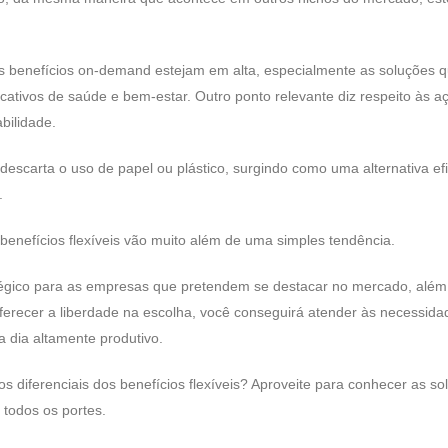
os benefícios on-demand estejam em alta, especialmente as soluções 
icativos de saúde e bem-estar. Outro ponto relevante diz respeito às a
bilidade.
escarta o uso de papel ou plástico, surgindo como uma alternativa efi
m.
benefícios flexíveis vão muito além de uma simples tendência.
tégico para as empresas que pretendem se destacar no mercado, além
oferecer a liberdade na escolha, você conseguirá atender às necessida
 a dia altamente produtivo.
s diferenciais dos benefícios flexíveis? Aproveite para conhecer as so
 todos os portes.