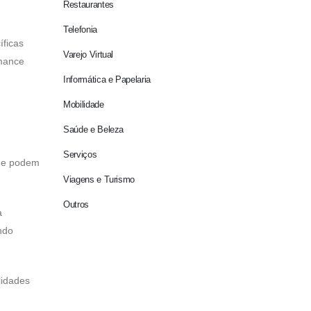
Restaurantes
Telefonia
íficas
Varejo Virtual
rmance
Informática e Papelaria
Mobilidade
Saúde e Beleza
Serviços
que podem
Viagens e Turismo
Outros
a
ndo
lidades