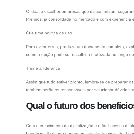
O ideal é escolher empresas que disponibilizam seguran
Prêmios, já consolidada no mercado e com experiência 
Crie uma política de uso
Para evitar erros, produza um documento completo, expli
como a opção pode ser escolhida e utilizada ao longo d
Treine a liderança
Assim que tudo estiver pronto, lembre-se de preparar os
também serão os responsáveis por solucionar dúvidas so
Qual o futuro dos benefícios
Com o crescimento da digitalização e o fácil acesso à i
benefícios flexíveis seguem em constante evolução. Lo